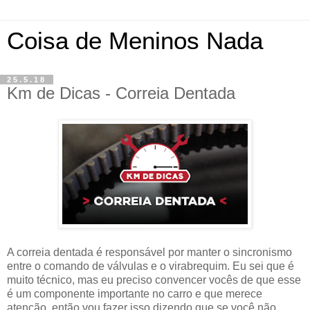
Coisa de Meninos Nada
25.5.18
Km de Dicas - Correia Dentada
A correia dentada é responsável por manter o sincronismo
entre o comando de válvulas e o virabrequim. Eu sei que é
muito técnico, mas eu preciso convencer vocês de que esse
é um componente importante no carro e que merece
atenção, então vou fazer isso dizendo que se você não