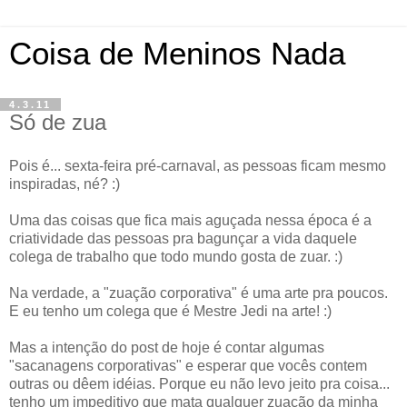
Coisa de Meninos Nada
4.3.11
Só de zua
Pois é... sexta-feira pré-carnaval, as pessoas ficam mesmo
inspiradas, né? :)
Uma das coisas que fica mais aguçada nessa época é a
criatividade das pessoas pra bagunçar a vida daquele
colega de trabalho que todo mundo gosta de zuar. :)
Na verdade, a "zuação corporativa" é uma arte pra poucos.
E eu tenho um colega que é Mestre Jedi na arte! :)
Mas a intenção do post de hoje é contar algumas
"sacanagens corporativas" e esperar que vocês contem
outras ou dêem idéias. Porque eu não levo jeito pra coisa...
tenho um impeditivo que mata qualquer zuação da minha