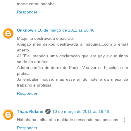
morte certa! hahaha
Responder
Unknown
10 de março de 2011 às 16:46
Máquina destravada é padrão.
Amigão meu deixou destravada a máquina...com o email
aberto.
Aí "Ele" mandou uma declaração que era gay e que tinha
saído do armário.
Adorei a idéia do durex do Paulo. Vou ver se hj coloco em
prática.
Já embalei mouse, mas esse aí do note e da mesa de
trabalho é profissa.
Responder
Thais Roland
10 de março de 2011 às 16:48
Hahahaha.. olha aí a maldade crescendo nas pessoas... :)
Responder