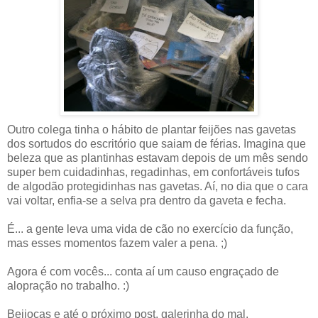
Outro colega tinha o hábito de plantar feijões nas gavetas
dos sortudos do escritório que saiam de férias. Imagina que
beleza que as plantinhas estavam depois de um mês sendo
super bem cuidadinhas, regadinhas, em confortáveis tufos
de algodão protegidinhas nas gavetas. Aí, no dia que o cara
vai voltar, enfia-se a selva pra dentro da gaveta e fecha.
É... a gente leva uma vida de cão no exercício da função,
mas esses momentos fazem valer a pena. ;)
Agora é com vocês... conta aí um causo engraçado de
alopração no trabalho. :)
Beijocas e até o próximo post, galerinha do mal.