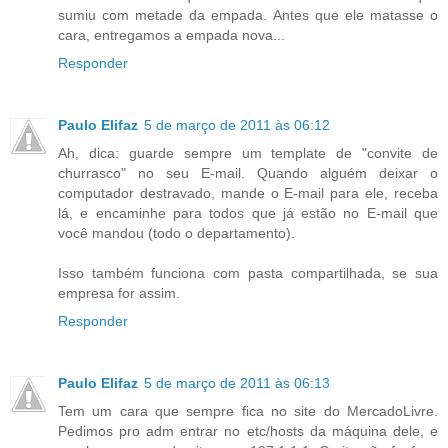
sumiu com metade da empada. Antes que ele matasse o
cara, entregamos a empada nova...
Responder
Paulo Elifaz
5 de março de 2011 às 06:12
Ah, dica: guarde sempre um template de "convite de
churrasco" no seu E-mail. Quando alguém deixar o
computador destravado, mande o E-mail para ele, receba
lá, e encaminhe para todos que já estão no E-mail que
você mandou (todo o departamento).
Isso também funciona com pasta compartilhada, se sua
empresa for assim.
Responder
Paulo Elifaz
5 de março de 2011 às 06:13
Tem um cara que sempre fica no site do MercadoLivre.
Pedimos pro adm entrar no etc/hosts da máquina dele, e