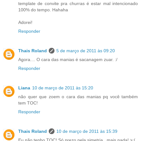
template de convite pra churras é estar mal intencionado
100% do tempo. Hahaha
Adorei!
Responder
Thais Roland
5 de março de 2011 às 09:20
Agora.... O cara das manias é sacanagem zuar. :/
Responder
Liana
10 de março de 2011 às 15:20
não quer que zoem o cara das manias pq você também
tem TOC!
Responder
Thais Roland
10 de março de 2011 às 15:39
Eu não tenho TOC! Só prezo pela simetria.. mais nada! >:(