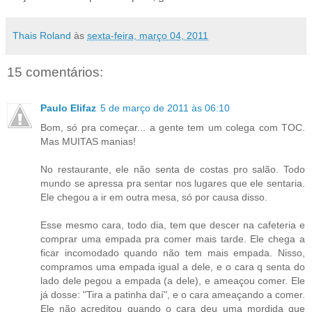
Thais Roland
às
sexta-feira, março 04, 2011
15 comentários:
Paulo Elifaz
5 de março de 2011 às 06:10
Bom, só pra começar... a gente tem um colega com TOC.
Mas MUITAS manias!
No restaurante, ele não senta de costas pro salão. Todo
mundo se apressa pra sentar nos lugares que ele sentaria.
Ele chegou a ir em outra mesa, só por causa disso.
Esse mesmo cara, todo dia, tem que descer na cafeteria e
comprar uma empada pra comer mais tarde. Ele chega a
ficar incomodado quando não tem mais empada. Nisso,
compramos uma empada igual a dele, e o cara q senta do
lado dele pegou a empada (a dele), e ameaçou comer. Ele
já dosse: "Tira a patinha daí", e o cara ameaçando a comer.
Ele não acreditou quando o cara deu uma mordida que