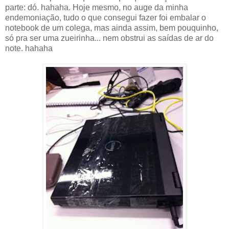
parte: dó. hahaha. Hoje mesmo, no auge da minha
endemoniação, tudo o que consegui fazer foi embalar o
notebook de um colega, mas ainda assim, bem pouquinho,
só pra ser uma zueirinha... nem obstrui as saídas de ar do
note. hahaha