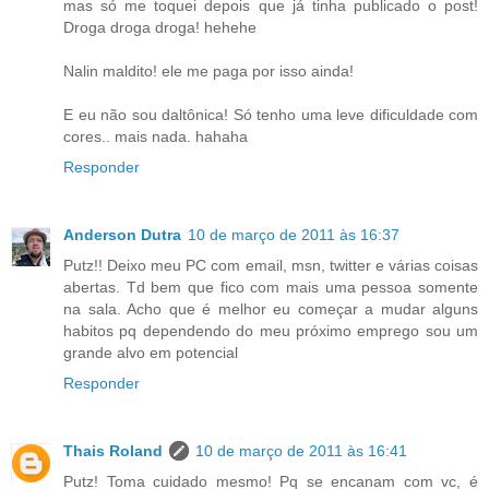
mas só me toquei depois que já tinha publicado o post!
Droga droga droga! hehehe
Nalin maldito! ele me paga por isso ainda!
E eu não sou daltônica! Só tenho uma leve dificuldade com
cores.. mais nada. hahaha
Responder
Anderson Dutra
10 de março de 2011 às 16:37
Putz!! Deixo meu PC com email, msn, twitter e várias coisas
abertas. Td bem que fico com mais uma pessoa somente
na sala. Acho que é melhor eu começar a mudar alguns
habitos pq dependendo do meu próximo emprego sou um
grande alvo em potencial
Responder
Thais Roland
10 de março de 2011 às 16:41
Putz! Toma cuidado mesmo! Pq se encanam com vc, é