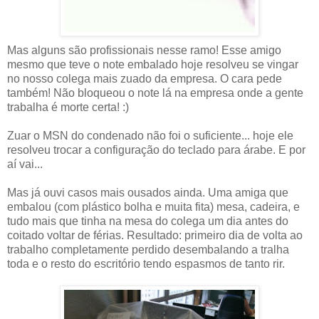
Mas alguns são profissionais nesse ramo! Esse amigo
mesmo que teve o note embalado hoje resolveu se vingar
no nosso colega mais zuado da empresa. O cara pede
também! Não bloqueou o note lá na empresa onde a gente
trabalha é morte certa! :)
Zuar o MSN do condenado não foi o suficiente... hoje ele
resolveu trocar a configuração do teclado para árabe. E por
aí vai...
Mas já ouvi casos mais ousados ainda. Uma amiga que
embalou (com plástico bolha e muita fita) mesa, cadeira, e
tudo mais que tinha na mesa do colega um dia antes do
coitado voltar de férias. Resultado: primeiro dia de volta ao
trabalho completamente perdido desembalando a tralha
toda e o resto do escritório tendo espasmos de tanto rir.