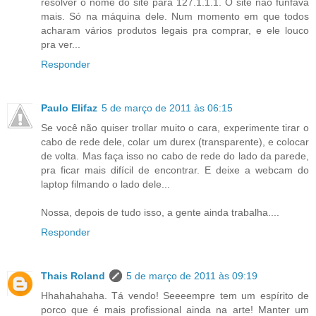
resolver o nome do site para 127.1.1.1. O site não funfava
mais. Só na máquina dele. Num momento em que todos
acharam vários produtos legais pra comprar, e ele louco
pra ver...
Responder
Paulo Elifaz
5 de março de 2011 às 06:15
Se você não quiser trollar muito o cara, experimente tirar o
cabo de rede dele, colar um durex (transparente), e colocar
de volta. Mas faça isso no cabo de rede do lado da parede,
pra ficar mais difícil de encontrar. E deixe a webcam do
laptop filmando o lado dele...
Nossa, depois de tudo isso, a gente ainda trabalha....
Responder
Thais Roland
5 de março de 2011 às 09:19
Hhahahahaha. Tá vendo! Seeeempre tem um espírito de
porco que é mais profissional ainda na arte! Manter um