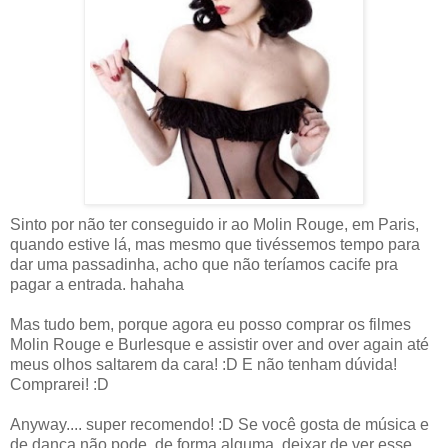
Sinto por não ter conseguido ir ao Molin Rouge, em Paris,
quando estive lá, mas mesmo que tivéssemos tempo para
dar uma passadinha, acho que não teríamos cacife pra
pagar a entrada. hahaha
Mas tudo bem, porque agora eu posso comprar os filmes
Molin Rouge e Burlesque e assistir over and over again até
meus olhos saltarem da cara! :D E não tenham dúvida!
Comprarei! :D
Anyway.... super recomendo! :D Se você gosta de música e
de dança não pode, de forma alguma, deixar de ver esse