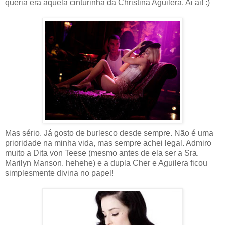
queria era aquela cinturinha da Christina Aguilera. Ai ai! :)
Mas sério. Já gosto de burlesco desde sempre. Não é uma
prioridade na minha vida, mas sempre achei legal. Admiro
muito a Dita von Teese (mesmo antes de ela ser a Sra.
Marilyn Manson. hehehe) e a dupla Cher e Aguilera ficou
simplesmente divina no papel!