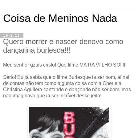
Coisa de Meninos Nada
16.2.11
Quero morrer e nascer denovo como
dançarina burlesca!!!
Meu senhor gzuis cristo! Que filme MA RA VI LHO SO!!!!
Sério! Eu já sabia que o filme Burlesque ia ser bom, afinal
de contas não tem como alguma coisa com a Cher e a
Christina Aguilera cantando e dançando não ser bom, mas
não imaginava que ia ser incrível desse jeito!