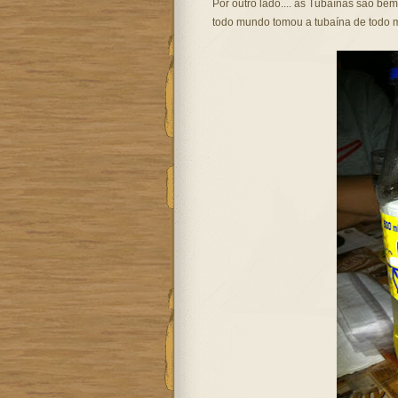
Por outro lado.... as Tubaínas são bem
todo mundo tomou a tubaína de todo mu