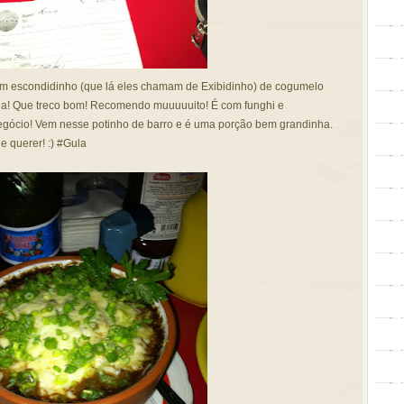
 um escondidinho (que lá eles chamam de Exibidinho) de cogumelo
a! Que treco bom! Recomendo muuuuuito! É com funghi e
egócio! Vem nesse potinho de barro e é uma porção bem grandinha.
 querer! :) #Gula