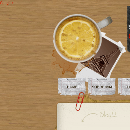
Google+
HOME
SOBRE MIM
L