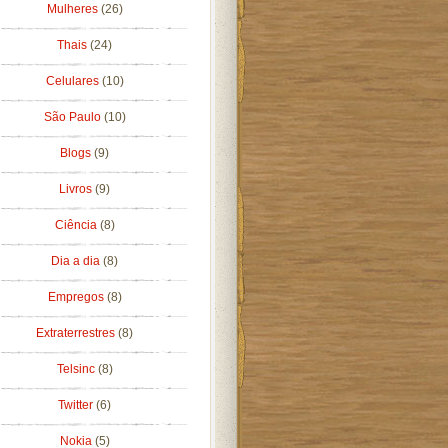
Mulheres
(26)
Thais
(24)
Celulares
(10)
São Paulo
(10)
Blogs
(9)
Livros
(9)
Ciência
(8)
Dia a dia
(8)
Empregos
(8)
Extraterrestres
(8)
Telsinc
(8)
Twitter
(6)
Nokia
(5)