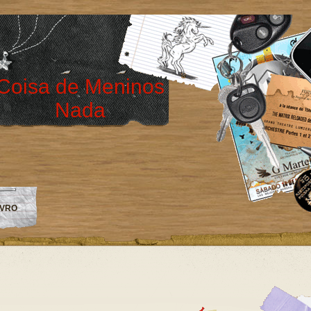
Coisa de Meninos
Nada
IVRO