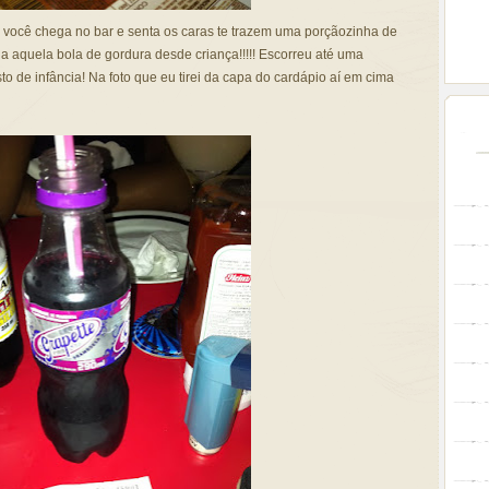
e você chega no bar e senta os caras te trazem uma porçãozinha de
a aquela bola de gordura desde criança!!!!! Escorreu até uma
sto de infância! Na foto que eu tirei da capa do cardápio aí em cima