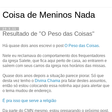
Coisa de Meninos Nada
20.3.11
Resultado de "O Peso das Coisas"
Há quase dois anos escrevi o post
O Peso das Coisas
.
Nele eu reclamava do comportamento dos frequentadores
da igreja Salete, que fica aqui perto de casa, ao entrarem e
saírem com seus carros da igreja nos horários das missas.
Quase dois anos depois a situação parece piorar. Só que
desta vez tenho o
Divina Chama
pra falar destes assuntos,
então só estou colocando essa notinha aqui para alertar que
o tema mudou de endereço.
É pra isso que serve a religião
Da parte do CMN mesmo, estou preparando o próximo post.