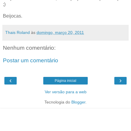
;)
Beijocas.
Thais Roland
às
domingo, março 20, 2011
Nenhum comentário:
Postar um comentário
‹
›
Página inicial
Ver versão para a web
Tecnologia do
Blogger
.