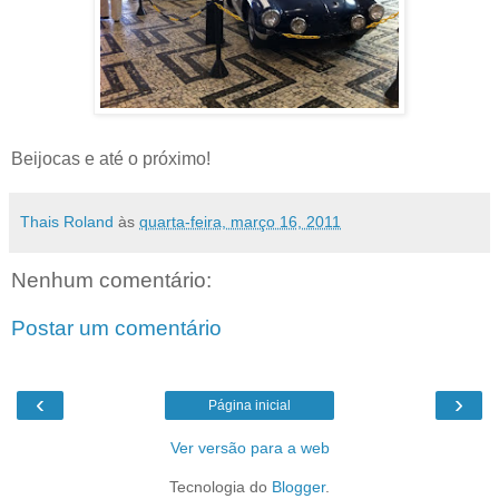
Beijocas e até o próximo!
Thais Roland
às
quarta-feira, março 16, 2011
Nenhum comentário:
Postar um comentário
‹
›
Página inicial
Ver versão para a web
Tecnologia do
Blogger
.