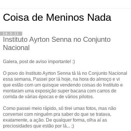
Coisa de Meninos Nada
16.3.11
Instituto Ayrton Senna no Conjunto
Nacional
Galera, post de aviso importante! :)
O povo do Instituto Ayrton Senna tá lá no Conjunto Nacional
essa semana. Passei por lá hoje, na hora do almoço e vi
que estão com um quisque vendendo coisas do Instituto e
montaram uma exposição super bacana com carros de
corrida de várias épocas e de vários pilotos.
Como passei meio rápido, só tirei umas fotos, mas não
conversei com ninguém pra saber do que se tratava,
exatamente, a ação. De qualquer forma, olha aí as
preciosidades que estão por lá... ;)