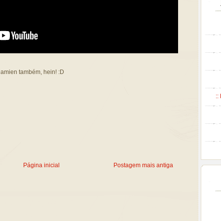
Damien também, hein! :D
::
Página inicial
Postagem mais antiga