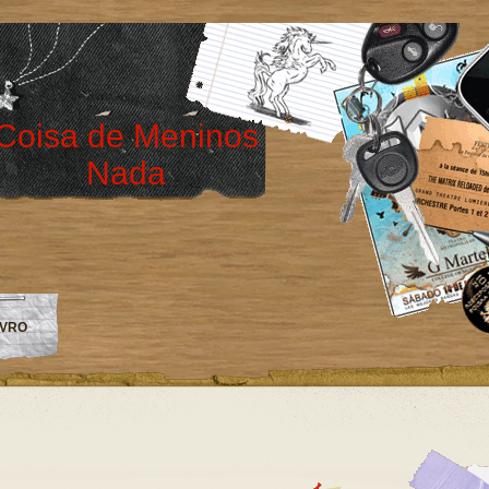
Coisa de Meninos
Nada
IVRO