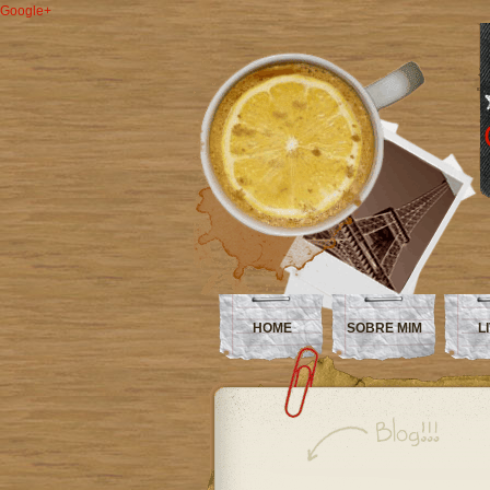
Google+
HOME
SOBRE MIM
L