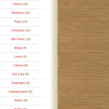
Filmes
(29)
Mulheres
(26)
Thais
(24)
Celulares
(10)
São Paulo
(10)
Blogs
(9)
Livros
(9)
Ciência
(8)
Dia a dia
(8)
Empregos
(8)
Extraterrestres
(8)
Telsinc
(8)