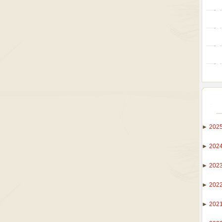
►
202
►
202
►
202
►
202
►
202