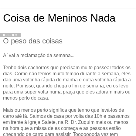
Coisa de Meninos Nada
8.6.09
O peso das coisas
Aí vai a reclamação da semana...
Tenho dois cachorros que precisam muito passear todos os
dias. Como não temos muito tempo durante a semana, eles
dão uma voltinha rápida de manhã e outra voltinha rápida a
noite. Por isso, quando chega o fim de semana, eu os levo
para uma super volta numa praça que eles adoram mais ou
menos perto de casa.
Mais ou menos perto significa que tenho que levá-los de
carro até lá. Saimos de casa por volta das 10h e passamos
em frente à igreja Salete, na R. Dr. Zuquim mais ou menos
na hora que a missa deles começa e as pessoas estão
chegando de carro para assistir. Toooooooda vez tem