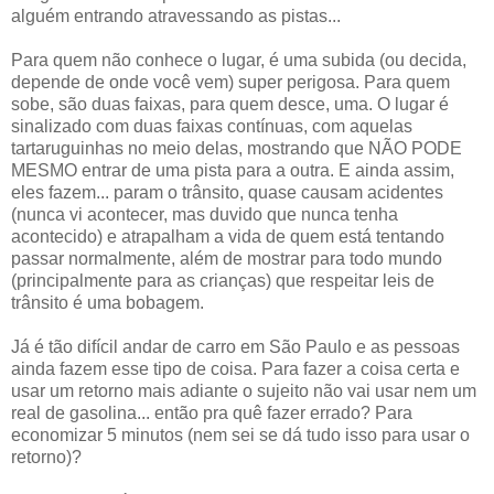
alguém entrando atravessando as pistas...
Para quem não conhece o lugar, é uma subida (ou decida,
depende de onde você vem) super perigosa. Para quem
sobe, são duas faixas, para quem desce, uma. O lugar é
sinalizado com duas faixas contínuas, com aquelas
tartaruguinhas no meio delas, mostrando que NÃO PODE
MESMO entrar de uma pista para a outra. E ainda assim,
eles fazem... param o trânsito, quase causam acidentes
(nunca vi acontecer, mas duvido que nunca tenha
acontecido) e atrapalham a vida de quem está tentando
passar normalmente, além de mostrar para todo mundo
(principalmente para as crianças) que respeitar leis de
trânsito é uma bobagem.
Já é tão difícil andar de carro em São Paulo e as pessoas
ainda fazem esse tipo de coisa. Para fazer a coisa certa e
usar um retorno mais adiante o sujeito não vai usar nem um
real de gasolina... então pra quê fazer errado? Para
economizar 5 minutos (nem sei se dá tudo isso para usar o
retorno)?