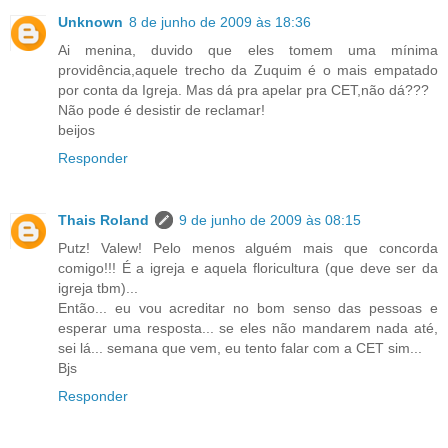
Unknown
8 de junho de 2009 às 18:36
Ai menina, duvido que eles tomem uma mínima
providência,aquele trecho da Zuquim é o mais empatado
por conta da Igreja. Mas dá pra apelar pra CET,não dá???
Não pode é desistir de reclamar!
beijos
Responder
Thais Roland
9 de junho de 2009 às 08:15
Putz! Valew! Pelo menos alguém mais que concorda
comigo!!! É a igreja e aquela floricultura (que deve ser da
igreja tbm)...
Então... eu vou acreditar no bom senso das pessoas e
esperar uma resposta... se eles não mandarem nada até,
sei lá... semana que vem, eu tento falar com a CET sim...
Bjs
Responder