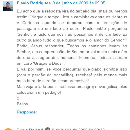
Flavio Rodrigues
9 de junho de 2009 às 09:05
Eu acho que a resposta virá no terceiro dia, mais ou menos
assim: "Naquele tempo, Jesus caminhava entre os Hebreus
e Coríntios quando se deparou com a proibição de
passagam de um lado ao outro. Paulo então perguntou
'Senhor, é justo que nós não possamos ir de um lado ao
outro quando tudo o que buscamos é o amor do Senhor?'
Então, Jesus respondeu 'Todos os caminhos levam ao
Senhor, e a compreensão de Seu amor vai muito mais além
do que as regras dos homens.' E emtão, todos disseram
em coro 'Graças a Deus!'."
E vai por mim, se Você perguntar que diabo significa isso
(com o perdão do trocadilho), receberá pelo menos mais
meia hora de sermão incompreensível!
Mas veja o lado bom - se fosse uma igreja evangélica, eles
colocariam um pedágio!
:)
Beijos.
Responder