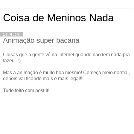
Coisa de Meninos Nada
16.6.09
Animação super bacana
Coisas que a gente vê na Internet quando não tem nada pra
fazer... :)
Mas a animação é muito boa mesmo! Começa meio normal,
depois vai ficando mais e mais legal!!!
Tudo feito com post-it!