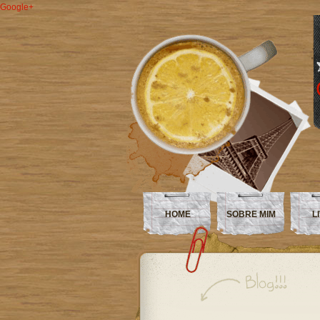
Google+
HOME
SOBRE MIM
L