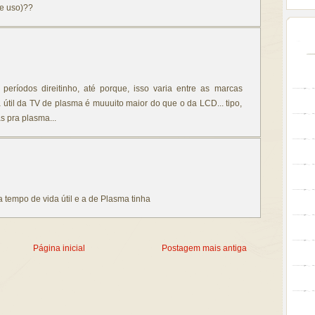
de uso)??
 períodos direitinho, até porque, isso varia entre as marcas
 útil da TV de plasma é muuuito maior do que o da LCD... tipo,
s pra plasma...
a tempo de vida útil e a de Plasma tinha
Página inicial
Postagem mais antiga