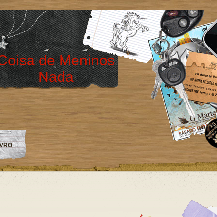
Coisa de Meninos
Nada
IVRO