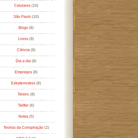
Celulares
(10)
São Paulo
(10)
Blogs
(9)
Livros
(9)
Ciência
(8)
Dia a dia
(8)
Empregos
(8)
Extraterrestres
(8)
Telsinc
(8)
Twitter
(6)
Nokia
(5)
Teorias da Conspiração
(2)