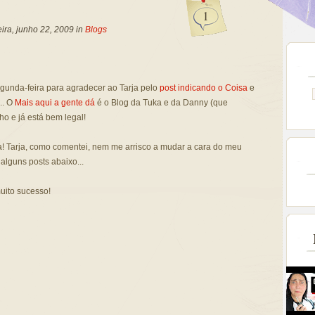
1
ira, junho 22, 2009 in
Blogs
egunda-feira para agradecer ao Tarja pelo
post indicando o Coisa
e
.. O
Mais aqui a gente dá
é o Blog da Tuka e da Danny (que
o e já está bem legal!
ça! Tarja, como comentei, nem me arrisco a mudar a cara do meu
e alguns posts abaixo...
uito sucesso!