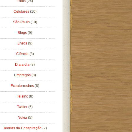
Thais
(24)
Celulares
(10)
São Paulo
(10)
Blogs
(9)
Livros
(9)
Ciência
(8)
Dia a dia
(8)
Empregos
(8)
Extraterrestres
(8)
Telsinc
(8)
Twitter
(6)
Nokia
(5)
Teorias da Conspiração
(2)