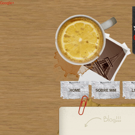
Google+
HOME
SOBRE MIM
L