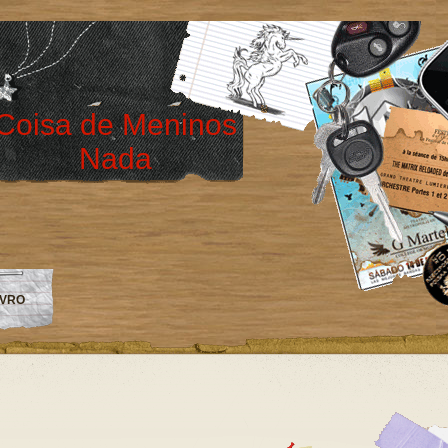
Coisa de Meninos
Nada
IVRO