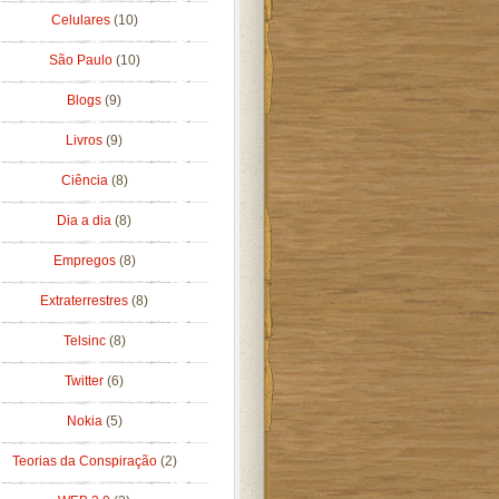
Celulares
(10)
São Paulo
(10)
Blogs
(9)
Livros
(9)
Ciência
(8)
Dia a dia
(8)
Empregos
(8)
Extraterrestres
(8)
Telsinc
(8)
Twitter
(6)
Nokia
(5)
Teorias da Conspiração
(2)