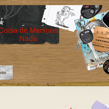
Coisa de Meninos
Nada
IVRO