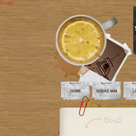
Google+
HOME
SOBRE MIM
L