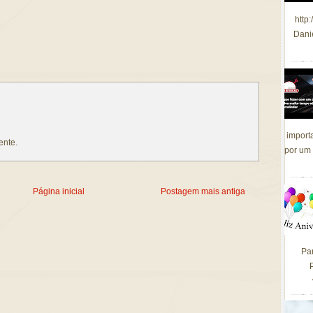
http
Dani
import
ente.
por um 
Página inicial
Postagem mais antiga
Pa