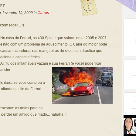
er
1
a, fevereiro 19, 2009 in
Carros
em recall... :)
No caso da Ferrari, as 430 Spider que sairam entre 2005 e 2007
estão com um problema de aquecimento. O Calor do motor pode
causar rachaduras nas mangueiras do sistema hidráulico que
aciona a capota elétrica.
Aí, fluídos inflamáveis vazam e sua Ferrari (e você) pode ficar
assim:
Então... se você comprou a
olhada no site da Ferrari
rocaram as deles para os
 perder um amigo queimado... hahaha ;)