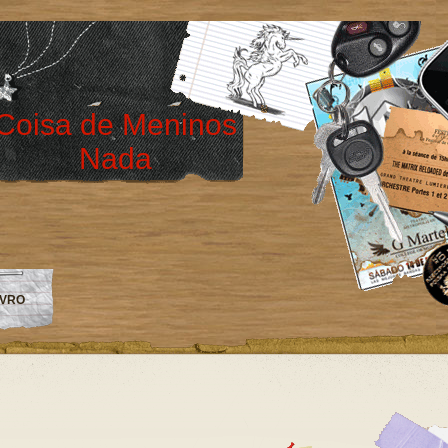
Coisa de Meninos
Nada
IVRO