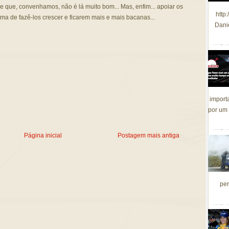
 que, convenhamos, não é lá muito bom... Mas, enfim... apoiar os
http
rma de fazê-los crescer e ficarem mais e mais bacanas...
Dani
import
por um 
Página inicial
Postagem mais antiga
per