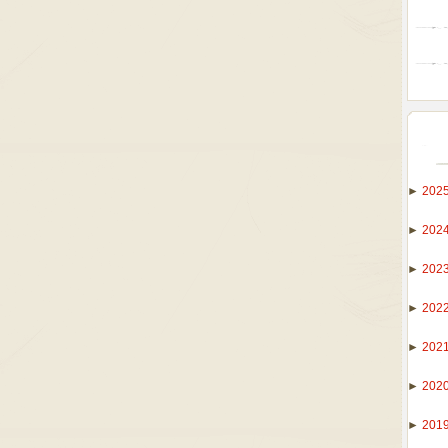
►
202
►
202
►
202
►
202
►
202
►
202
►
201