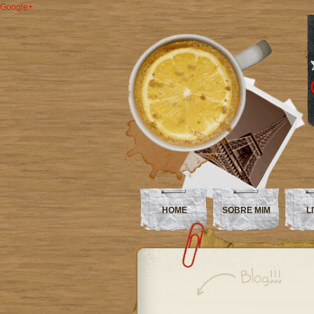
Google+
HOME
SOBRE MIM
L