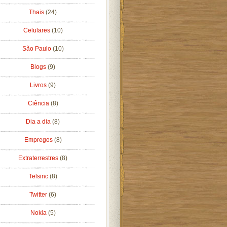
Thais
(24)
Celulares
(10)
São Paulo
(10)
Blogs
(9)
Livros
(9)
Ciência
(8)
Dia a dia
(8)
Empregos
(8)
Extraterrestres
(8)
Telsinc
(8)
Twitter
(6)
Nokia
(5)