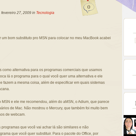
0
, fevereiro 27, 2009 in
Tecnologia
r um bom substituto pro MSN para colocar no meu MacBook acabei
es como alternativa para os programas comerciais que usamos
loca lá o programa para o qual você quer uma alternativa e ele
que fazem a mesma coisa, além de especificar em quais sistemas
acana.
a o MSN e ele me recomendou, além do aMSN, o Adium, que parece
ários de Mac. Não mostrou o Mercury, que também foi muito bem
rsos de webcam.
 programas que você vai achar lá são similares e não
ama que você quer substituir. Para o pacote do Office, por