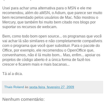
Usei para achar uma alternativa para o MSN e ele me
recomendou, além do aMSN, o Adium, que parece ser muito
bem recomendado pelos usuários de Mac. Não mostrou o
Mercury, que também foi muito bem citado nos blogs por
suportar os recursos de webcam.
Bem, como todo bom open source... os programas que você
vai achar lá são similares e não completamente compatíveis
com o programa que você quer substituir. Para o pacote do
Office, por exemplo, ele recomendou o OpenOffice que,
convenhamos, não é lá muito bom... Mas, enfim... apoiar os
projetos de código aberto é a única forma de fazê-los
crescer e ficarem mais e mais bacanas...
Tá aí a dica.
Thais Roland
às
sexta-feira, fevereiro 27, 2009
Nenhum comentário: