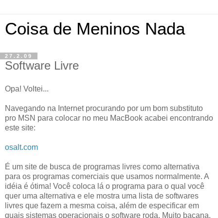
Coisa de Meninos Nada
27.2.09
Software Livre
Opa! Voltei...
Navegando na Internet procurando por um bom substituto
pro MSN para colocar no meu MacBook acabei encontrando
este site:
osalt.com
É um site de busca de programas livres como alternativa
para os programas comerciais que usamos normalmente. A
idéia é ótima! Você coloca lá o programa para o qual você
quer uma alternativa e ele mostra uma lista de softwares
livres que fazem a mesma coisa, além de especificar em
quais sistemas operacionais o software roda. Muito bacana.