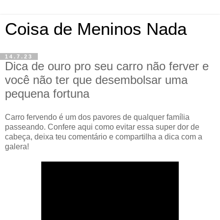
Coisa de Meninos Nada
14.7.23
Dica de ouro pro seu carro não ferver e
você não ter que desembolsar uma
pequena fortuna
Carro fervendo é um dos pavores de qualquer família
passeando. Confere aqui como evitar essa super dor de
cabeça, deixa teu comentário e compartilha a dica com a
galera!