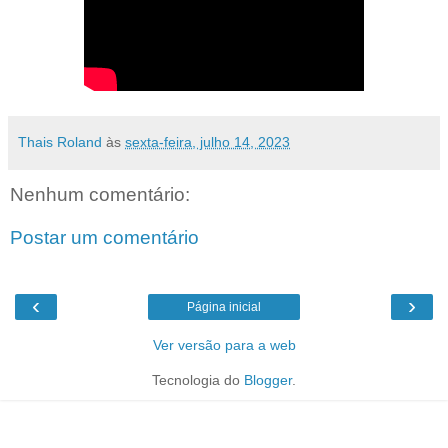
Thais Roland
às
sexta-feira, julho 14, 2023
Nenhum comentário:
Postar um comentário
‹
›
Página inicial
Ver versão para a web
Tecnologia do
Blogger
.