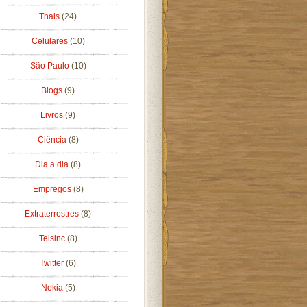
Thais
(24)
Celulares
(10)
São Paulo
(10)
Blogs
(9)
Livros
(9)
Ciência
(8)
Dia a dia
(8)
Empregos
(8)
Extraterrestres
(8)
Telsinc
(8)
Twitter
(6)
Nokia
(5)