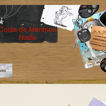
Coisa de Meninos
Nada
IVRO