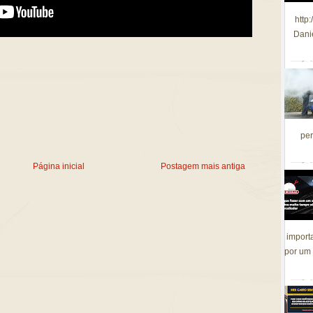
http
Dani
per
Página inicial
Postagem mais antiga
import
por um 