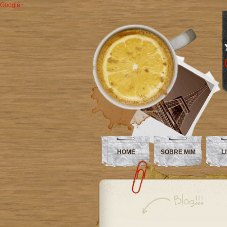
Google+
HOME
SOBRE MIM
L