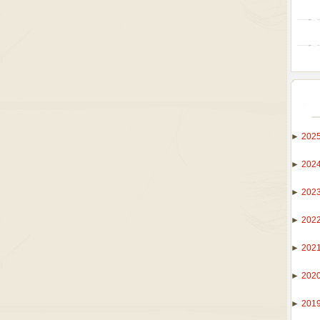
►
202
►
202
►
202
►
202
►
202
►
202
►
201