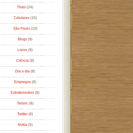
Thais
(24)
Celulares
(10)
São Paulo
(10)
Blogs
(9)
Livros
(9)
Ciência
(8)
Dia a dia
(8)
Empregos
(8)
Extraterrestres
(8)
Telsinc
(8)
Twitter
(6)
Nokia
(5)