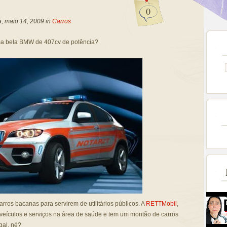
0
a, maio 14, 2009 in
Carros
uma bela BMW de 407cv de potência?
rros bacanas para servirem de utilitários públicos. A
RETTMobil
,
veículos e serviços na área de saúde e tem um montão de carros
gal, né?