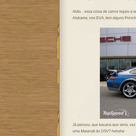
Aliás... essa coisa de carros legais a 
Alabama, nos EUA, tem alguns Porsches
Já pensou, que bacana que seria, vez
uma Maserati do DSV? hehehe