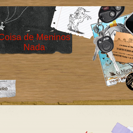
Coisa de Meninos
Nada
IVRO