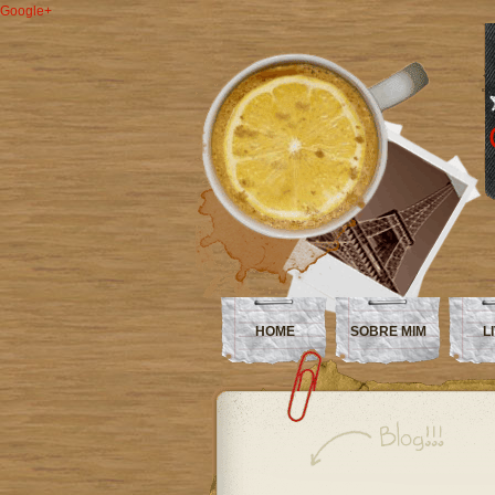
Google+
HOME
SOBRE MIM
L