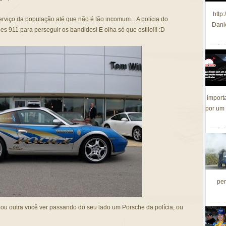
http
serviço da população até que não é tão incomum... A polícia do
Dani
 911 para perseguir os bandidos! E olha só que estilo!!! :D
import
por um 
per
 ou outra você ver passando do seu lado um Porsche da polícia, ou