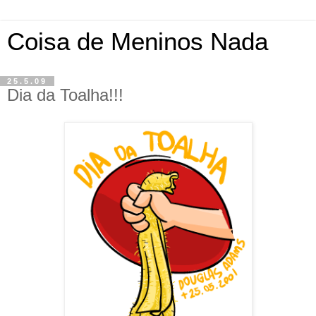
Coisa de Meninos Nada
25.5.09
Dia da Toalha!!!