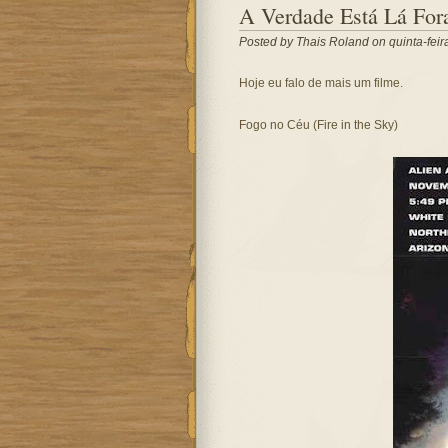
A Verdade Está Lá Fora
Posted by
Thais Roland
on quinta-feir
Hoje eu falo de mais um filme.
Fogo no Céu (Fire in the Sky)