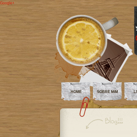
Google+
HOME
SOBRE MIM
L