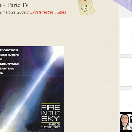
 - Parte IV
3
a, maio 21, 2009 in
Extraterrestres
,
Filmes