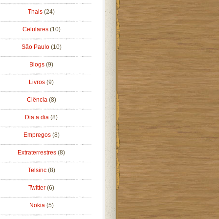
Thais
(24)
Celulares
(10)
São Paulo
(10)
Blogs
(9)
Livros
(9)
Ciência
(8)
Dia a dia
(8)
Empregos
(8)
Extraterrestres
(8)
Telsinc
(8)
Twitter
(6)
Nokia
(5)