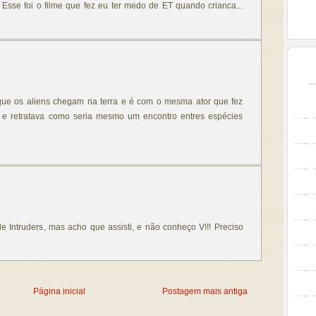
. Esse foi o filme que fez eu ter medo de ET quando crianca...
que os aliens chegam na terra e é com o mesma ator que fez
l e retratava como seria mesmo um encontro entres espécies
e Intruders, mas acho que assisti, e não conheço V!!! Preciso
Página inicial
Postagem mais antiga