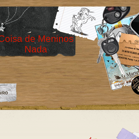
Coisa de Meninos
Nada
IVRO