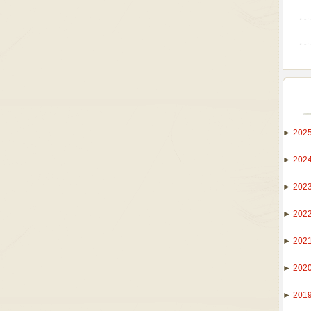
►
202
►
202
►
202
►
202
►
202
►
202
►
201