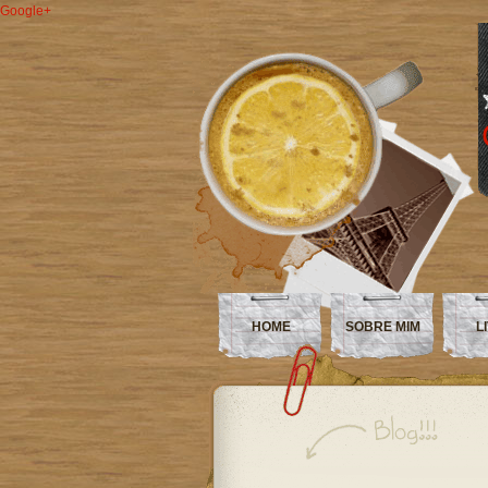
Google+
HOME
SOBRE MIM
L