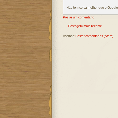
Não tem coisa melhor que o Google 
Postar um comentário
Postagem mais recente
Assinar:
Postar comentários (Atom)