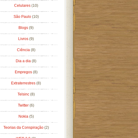
Celulares
(10)
São Paulo
(10)
Blogs
(9)
Livros
(9)
Ciência
(8)
Dia a dia
(8)
Empregos
(8)
Extraterrestres
(8)
Telsinc
(8)
Twitter
(6)
Nokia
(5)
Teorias da Conspiração
(2)