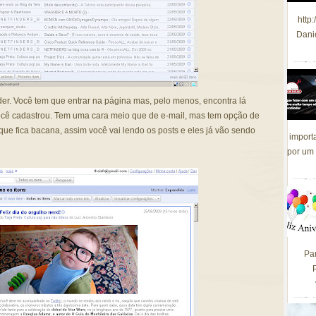
http
Dani
er
. Você tem que entrar na página mas, pelo menos, encontra lá
cê cadastrou. Tem uma cara meio que de e-mail, mas tem opção de
que fica
bacana
, assim você vai lendo os
posts
e eles já vão sendo
import
por um 
Pa