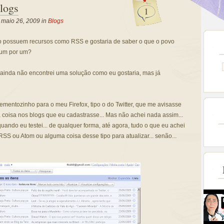
logs
1
, maio 26, 2009 in
Blogs
o possuem recursos como
RSS
e gostaria de saber o que o povo
 um por um?
 ainda não encontrei uma solução como eu gostaria, mas já
ementozinho
para o meu Firefox, tipo o do
Twitter
, que me avisasse
coisa nos blogs que eu cadastrasse... Mas não achei nada assim...
uando eu testei... de qualquer forma, até agora, tudo o que eu achei
RSS
ou
Atom
ou alguma coisa desse tipo para
atualizar
... senão...