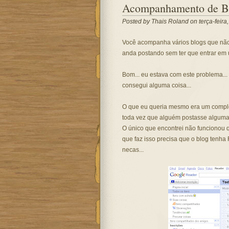
Acompanhamento de B
Posted by
Thais Roland
on terça-feira
Você acompanha vários blogs que nã
anda postando sem ter que entrar em
Bom... eu estava com este problema...
consegui alguma coisa...
O que eu queria mesmo era um
compl
toda vez que alguém postasse alguma 
O único que encontrei não funcionou q
que faz isso precisa que o blog tenha
necas
...