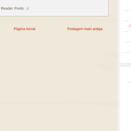
Reader. Ponto. :-)
::
Página inicial
Postagem mais antiga