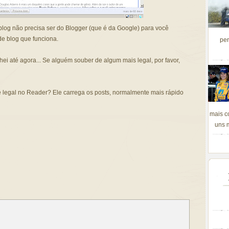
 blog não precisa ser do Blogger (que é da Google) para você
 de blog que funciona.
per
ei até agora... Se alguém souber de algum mais legal, por favor,
 legal no
Reader
? Ele carrega os
posts
, normalmente mais rápido
mais c
uns m