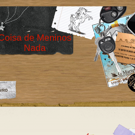
Coisa de Meninos
Nada
IVRO