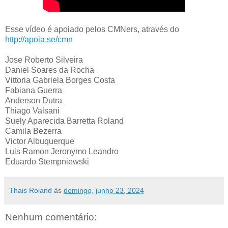
Esse vídeo é apoiado pelos CMNers, através do
http://apoia.se/cmn
Jose Roberto Silveira
Daniel Soares da Rocha
Vittoria Gabriela Borges Costa
Fabiana Guerra
Anderson Dutra
Thiago Valsani
Suely Aparecida Barretta Roland
Camila Bezerra
Victor Albuquerque
Luis Ramon Jeronymo Leandro
Eduardo Stempniewski
Thais Roland
às
domingo, junho 23, 2024
Nenhum comentário: