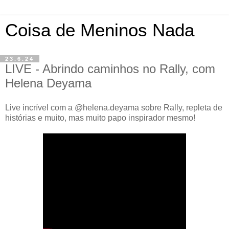
Coisa de Meninos Nada
23.6.24
LIVE - Abrindo caminhos no Rally, com
Helena Deyama
Live incrível com a @helena.deyama sobre Rally, repleta de
histórias e muito, mas muito papo inspirador mesmo!