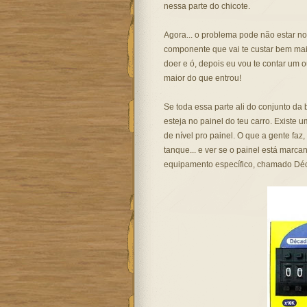
nessa parte do chicote.
Agora... o problema pode não estar no
componente que vai te custar bem mais
doer e ó, depois eu vou te contar um 
maior do que entrou!
Se toda essa parte ali do conjunto da 
esteja no painel do teu carro. Existe
de nível pro painel. O que a gente faz,
tanque... e ver se o painel está marc
equipamento específico, chamado Déc