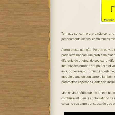
Tem que ser com ele, pra não correr o
jampeamento de fios, como muitos me
Agora presta atenção! Porque eu vou 
pode terminar com um problema pior d
diferente do original do seu carro (di
informações erradas pro painel e aí 
está, por exemplo. É muito importante,
modelo e ano do seu carro e também é 
parâmetros esperados, antes de instal
Mas ó! Mais sério que um defeito no 
combustível! E eu te conto tudinho ne
coisa no seu carro por causa do que e