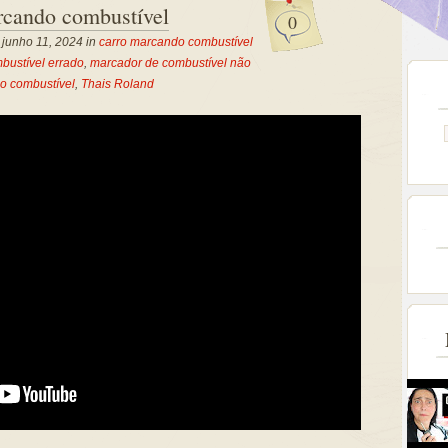
rcando combustível
0
, junho 11, 2024 in
carro marcando combustível
bustível errado
,
marcador de combustível não
o combustível
,
Thais Roland