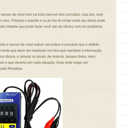
 sensor de nível nem na bóia nem em fios corroídos, mas sim, num
 caro. Prepara o espírito e eu já vou te contar onde seu bolso pode
outro detalhe que pode fazer você sair da oficina com um problema
bóia e sensor de nível estiver em ordem é provável que o defeito
 um teste que deve ser realizado nos fios que mandam a informação
 na oficina, é simular os sinais, de reserva, tanque cheio, meio
ando o que deveria em cada situação. Esse teste exige um
ada Resistiva.