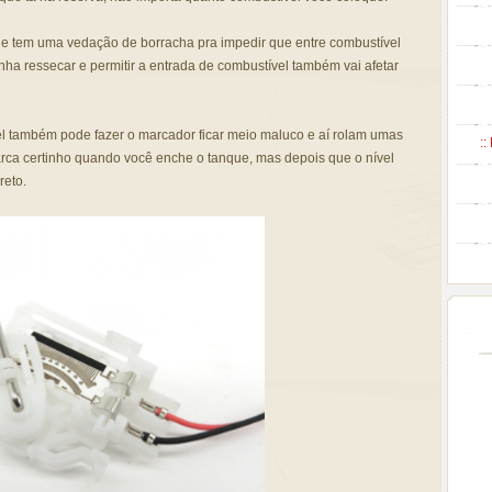
a e tem uma vedação de borracha pra impedir que entre combustível
nha ressecar e permitir a entrada de combustível também vai afetar
el também pode fazer o marcador ficar meio maluco e aí rolam umas
::
arca certinho quando você enche o tanque, mas depois que o nível
reto.