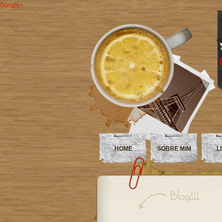
Google+
HOME
SOBRE MIM
L