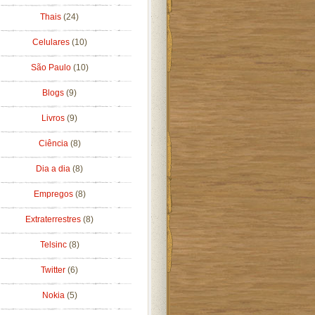
Thais
(24)
Celulares
(10)
São Paulo
(10)
Blogs
(9)
Livros
(9)
Ciência
(8)
Dia a dia
(8)
Empregos
(8)
Extraterrestres
(8)
Telsinc
(8)
Twitter
(6)
Nokia
(5)