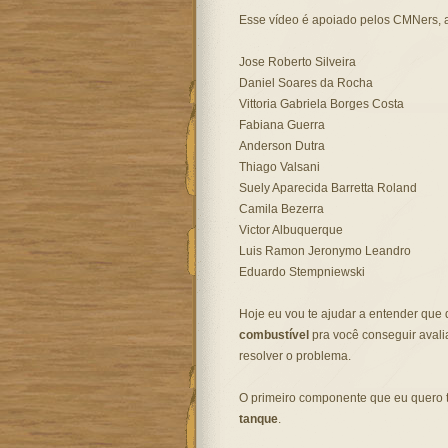
Esse vídeo é apoiado pelos CMNers, 
Jose Roberto Silveira
Daniel Soares da Rocha
Vittoria Gabriela Borges Costa
Fabiana Guerra
Anderson Dutra
Thiago Valsani
Suely Aparecida Barretta Roland
Camila Bezerra
Victor Albuquerque
Luis Ramon Jeronymo Leandro
Eduardo Stempniewski
Hoje eu vou te ajudar a entender que 
combustível
pra você conseguir avali
resolver o problema.
O primeiro componente que eu quero t
tanque
.