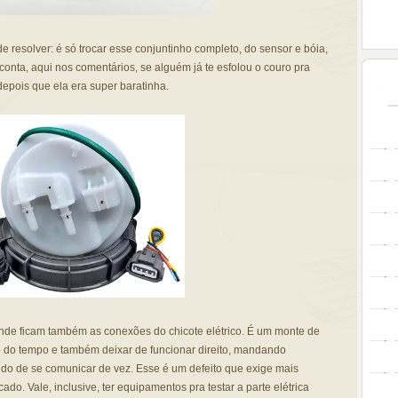
e resolver: é só trocar esse conjuntinho completo, do sensor e bóia,
conta, aqui nos comentários, se alguém já te esfolou o couro pra
depois que ela era super baratinha.
onde ficam também as conexões do chicote elétrico. É um monte de
 do tempo e também deixar de funcionar direito, mandando
ndo de se comunicar de vez. Esse é um defeito que exige mais
cado. Vale, inclusive, ter equipamentos pra testar a parte elétrica