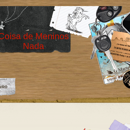
Coisa de Meninos
Nada
IVRO