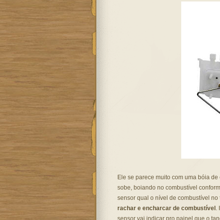
Ele se parece muito com uma bóia de c
sobe, boiando no combustível conform
sensor qual o nível de combustível n
rachar e encharcar de combustível
.
sensor vai indicar pro painel que o ta