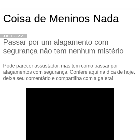
Coisa de Meninos Nada
30.12.22
Passar por um alagamento com
segurança não tem nenhum mistério
Pode parecer assustador, mas tem como passar por
alagamentos com segurança. Confere aqui na dica de hoje,
deixa seu comentário e compartilha com a galera!