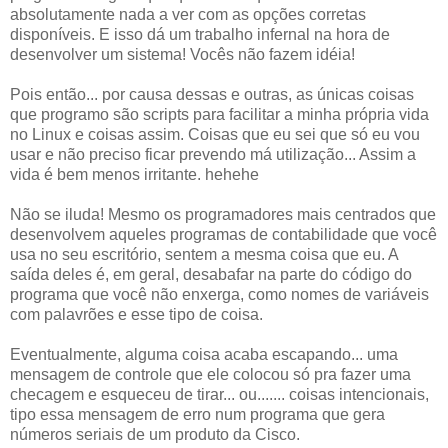
absolutamente nada a ver com as opções corretas
disponíveis. E isso dá um trabalho infernal na hora de
desenvolver um sistema! Vocês não fazem idéia!
Pois então... por causa dessas e outras, as únicas coisas
que programo são scripts para facilitar a minha própria vida
no Linux e coisas assim. Coisas que eu sei que só eu vou
usar e não preciso ficar prevendo má utilização... Assim a
vida é bem menos irritante. hehehe
Não se iluda! Mesmo os programadores mais centrados que
desenvolvem aqueles programas de contabilidade que você
usa no seu escritório, sentem a mesma coisa que eu. A
saída deles é, em geral, desabafar na parte do código do
programa que você não enxerga, como nomes de variáveis
com palavrões e esse tipo de coisa.
Eventualmente, alguma coisa acaba escapando... uma
mensagem de controle que ele colocou só pra fazer uma
checagem e esqueceu de tirar... ou....... coisas intencionais,
tipo essa mensagem de erro num programa que gera
números seriais de um produto da Cisco.