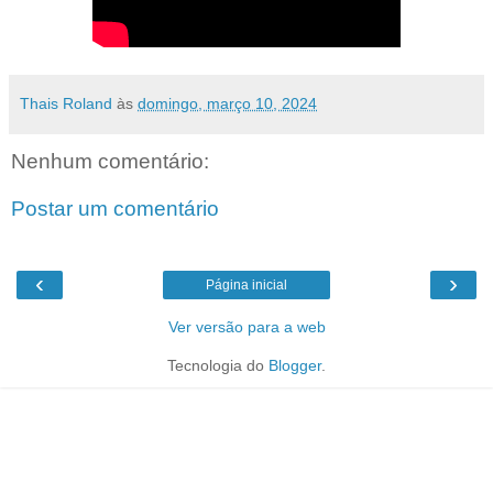
Thais Roland
às
domingo, março 10, 2024
Nenhum comentário:
Postar um comentário
‹
›
Página inicial
Ver versão para a web
Tecnologia do
Blogger
.