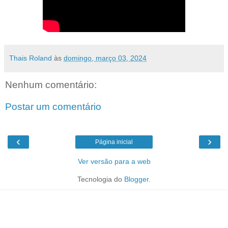
Thais Roland
às
domingo, março 03, 2024
Nenhum comentário:
Postar um comentário
‹
›
Página inicial
Ver versão para a web
Tecnologia do
Blogger
.