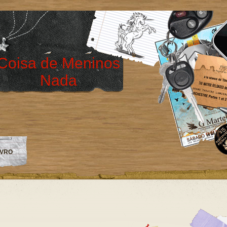
Coisa de Meninos
Nada
IVRO