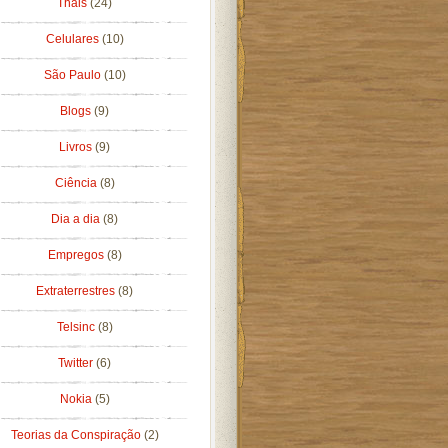
Thais
(24)
Celulares
(10)
São Paulo
(10)
Blogs
(9)
Livros
(9)
Ciência
(8)
Dia a dia
(8)
Empregos
(8)
Extraterrestres
(8)
Telsinc
(8)
Twitter
(6)
Nokia
(5)
Teorias da Conspiração
(2)