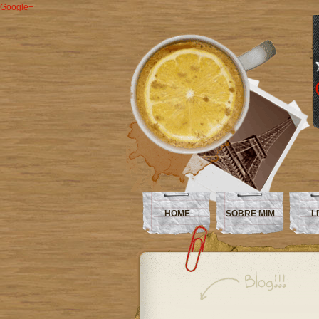
Google+
HOME
SOBRE MIM
L