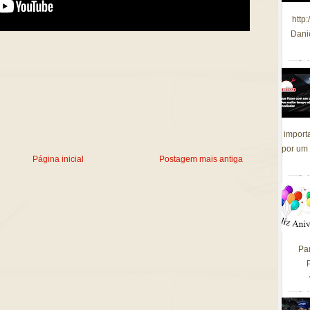
http
Dani
import
por um 
Página inicial
Postagem mais antiga
Pa