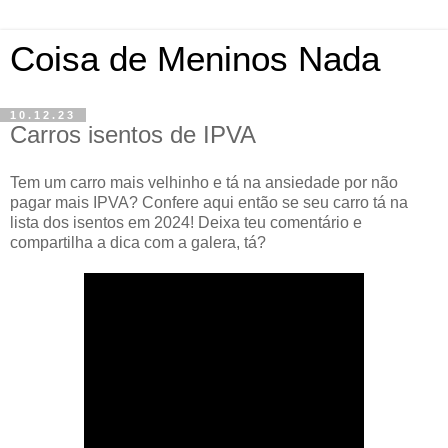
Coisa de Meninos Nada
10.12.23
Carros isentos de IPVA
Tem um carro mais velhinho e tá na ansiedade por não
pagar mais IPVA? Confere aqui então se seu carro tá na
lista dos isentos em 2024! Deixa teu comentário e
compartilha a dica com a galera, tá?