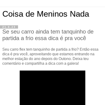
Coisa de Meninos Nada
21.6.23
Se seu carro ainda tem tanquinho de
partida a frio essa dica é pra você
Seu carro flex tem tanquinho de partida a frio? Então essa
dica é pra você, aproveitando que estamos entrando na
melhor estação do ano depois do Outono. Deixa teu
comentário e compartilha a dica com a galera!