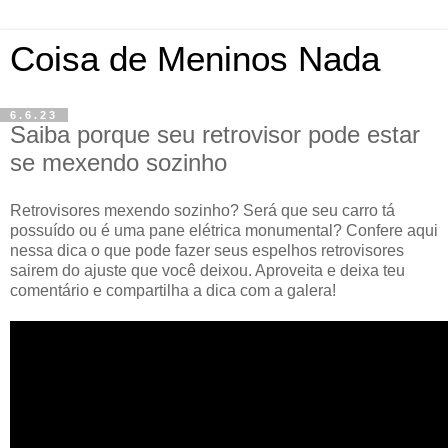
Coisa de Meninos Nada
6.6.23
Saiba porque seu retrovisor pode estar
se mexendo sozinho
Retrovisores mexendo sozinho? Será que seu carro tá
possuído ou é uma pane elétrica monumental? Confere aqui
nessa dica o que pode fazer seus espelhos retrovisores
sairem do ajuste que você deixou. Aproveita e deixa teu
comentário e compartilha a dica com a galera!