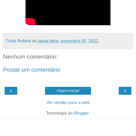
Thais Roland
às
sexta-feira, novembro 05, 2021
Nenhum comentário:
Postar um comentário
‹
›
Página inicial
Ver versão para a web
Tecnologia do
Blogger
.