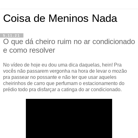
Coisa de Meninos Nada
5.11.21
O que dá cheiro ruim no ar condicionado
e como resolver
No vídeo de hoje eu dou uma dica daquelas, hein! Pra
vocês não passarem vergonha na hora de levar o mozão
pra passear no possante e não ter que usar aqueles
cheirinhos de carro que perfumam o estacionamento do
prédio todo pra disfarçar a catinga do ar condicionado.