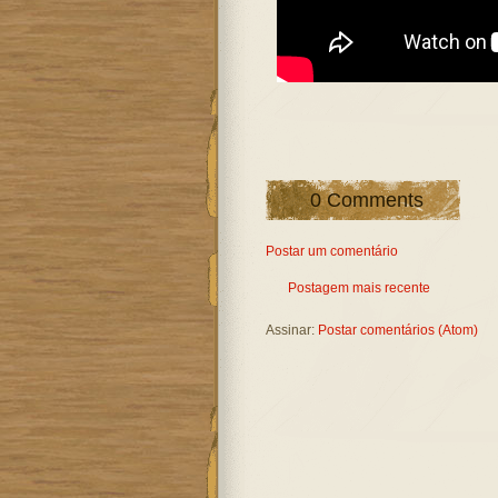
0 Comments
Postar um comentário
Postagem mais recente
Assinar:
Postar comentários (Atom)