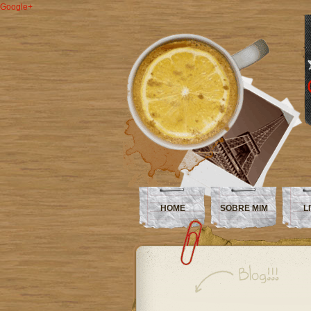
Google+
HOME
SOBRE MIM
L