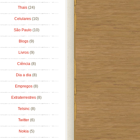
Thais
(24)
Celulares
(10)
São Paulo
(10)
Blogs
(9)
Livros
(9)
Ciência
(8)
Dia a dia
(8)
Empregos
(8)
Extraterrestres
(8)
Telsinc
(8)
Twitter
(6)
Nokia
(5)