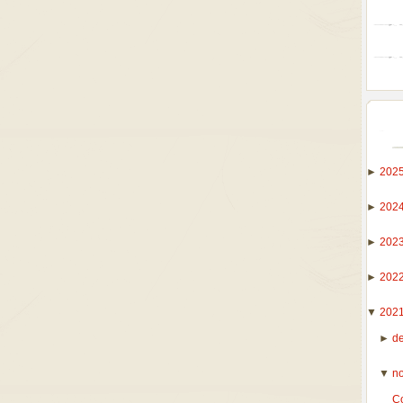
►
202
►
202
►
202
►
202
▼
202
►
d
▼
n
C