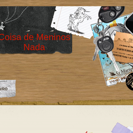
Coisa de Meninos
Nada
IVRO