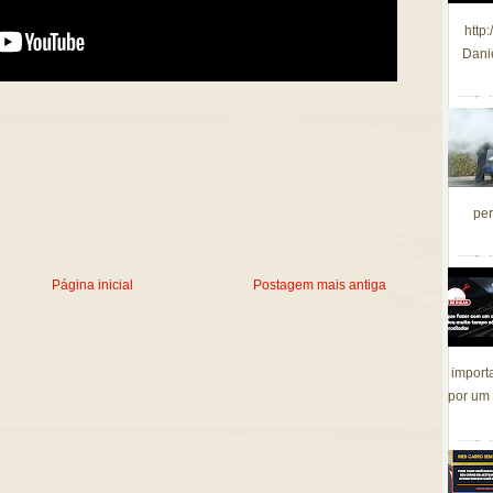
http
Dani
per
Página inicial
Postagem mais antiga
import
por um 