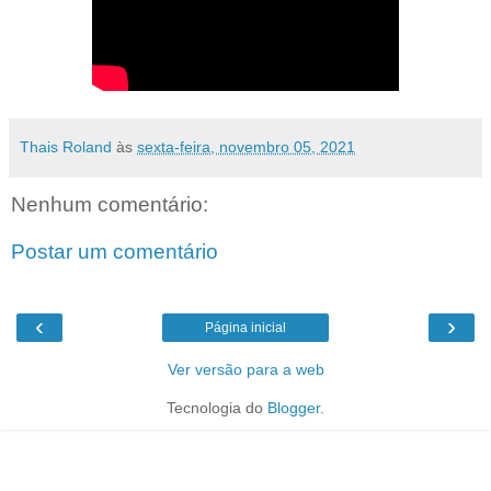
Thais Roland
às
sexta-feira, novembro 05, 2021
Nenhum comentário:
Postar um comentário
‹
›
Página inicial
Ver versão para a web
Tecnologia do
Blogger
.