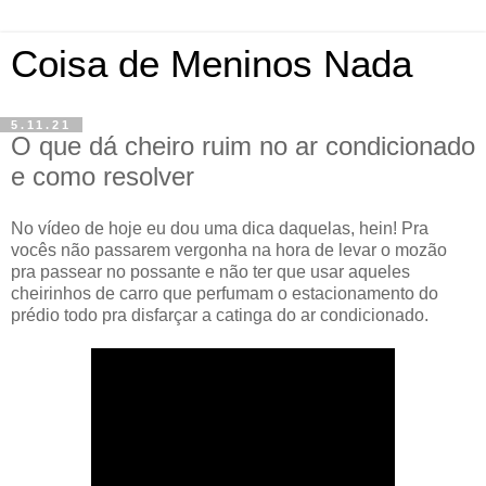
Coisa de Meninos Nada
5.11.21
O que dá cheiro ruim no ar condicionado
e como resolver
No vídeo de hoje eu dou uma dica daquelas, hein! Pra
vocês não passarem vergonha na hora de levar o mozão
pra passear no possante e não ter que usar aqueles
cheirinhos de carro que perfumam o estacionamento do
prédio todo pra disfarçar a catinga do ar condicionado.