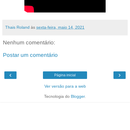
Thais Roland
às
sexta-feira, maio 14, 2021
Nenhum comentário:
Postar um comentário
‹
›
Página inicial
Ver versão para a web
Tecnologia do
Blogger
.