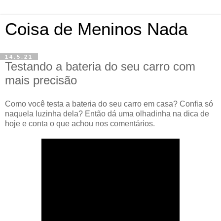
Coisa de Meninos Nada
14.5.21
Testando a bateria do seu carro com
mais precisão
Como você testa a bateria do seu carro em casa? Confia só
naquela luzinha dela? Então dá uma olhadinha na dica de
hoje e conta o que achou nos comentários.