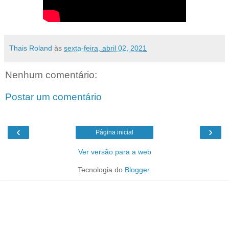
Thais Roland
às
sexta-feira, abril 02, 2021
Nenhum comentário:
Postar um comentário
‹
›
Página inicial
Ver versão para a web
Tecnologia do
Blogger
.