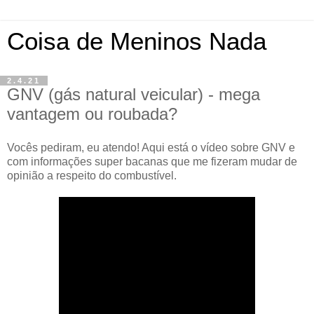
Coisa de Meninos Nada
2.4.21
GNV (gás natural veicular) - mega
vantagem ou roubada?
Vocês pediram, eu atendo! Aqui está o vídeo sobre GNV e
com informações super bacanas que me fizeram mudar de
opinião a respeito do combustível.