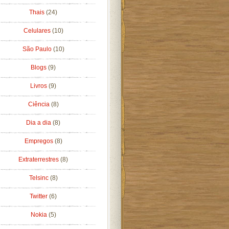
Thais
(24)
Celulares
(10)
São Paulo
(10)
Blogs
(9)
Livros
(9)
Ciência
(8)
Dia a dia
(8)
Empregos
(8)
Extraterrestres
(8)
Telsinc
(8)
Twitter
(6)
Nokia
(5)