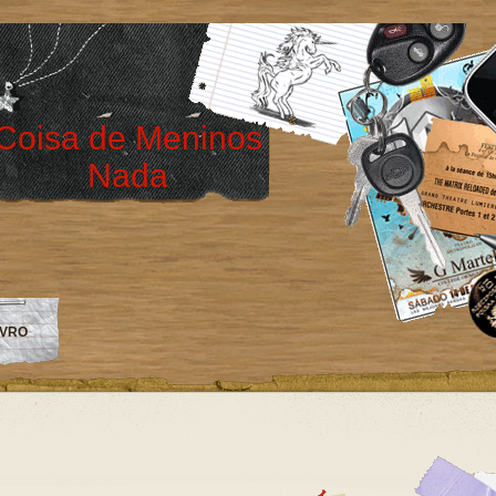
Coisa de Meninos
Nada
IVRO