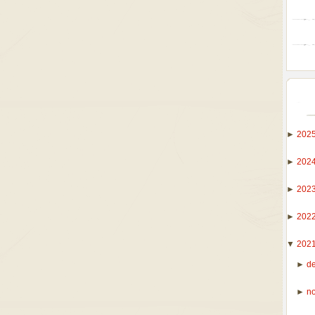
►
202
►
202
►
202
►
202
▼
202
►
d
►
n