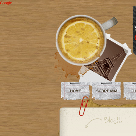
Google+
HOME
SOBRE MIM
L