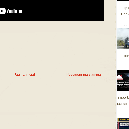
http
Dani
per
Página inicial
Postagem mais antiga
import
por um 