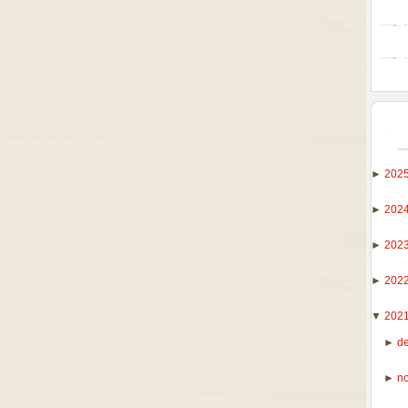
►
202
►
202
►
202
►
202
▼
202
►
d
►
n