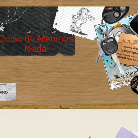
Coisa de Meninos
Nada
IVRO