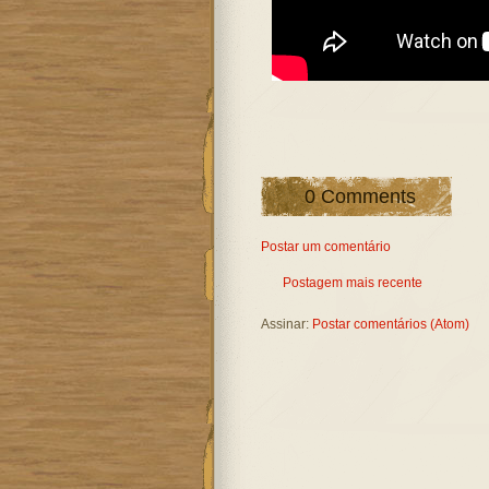
0 Comments
Postar um comentário
Postagem mais recente
Assinar:
Postar comentários (Atom)