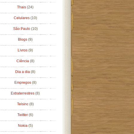
Thais
(24)
Celulares
(10)
São Paulo
(10)
Blogs
(9)
Livros
(9)
Ciência
(8)
Dia a dia
(8)
Empregos
(8)
Extraterrestres
(8)
Telsinc
(8)
Twitter
(6)
Nokia
(5)