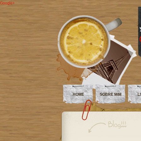
Google+
HOME
SOBRE MIM
L