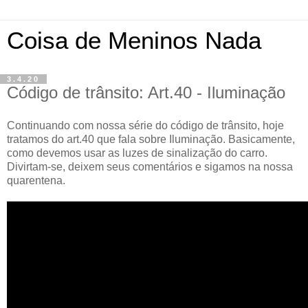
Coisa de Meninos Nada
3.4.20
Código de trânsito: Art.40 - Iluminação
Continuando com nossa série do código de trânsito, hoje
tratamos do art.40 que fala sobre Iluminação. Basicamente,
como devemos usar as luzes de sinalização do carro.
Divirtam-se, deixem seus comentários e sigamos na nossa
quarentena.