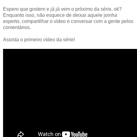
Espero que gostem e já já vem o próximo da série, ok?
Enquanto isso, não esquece de deixar aquele joinha
esperto, compartilhar o vídeo e conversar com a gente pelos
comentários.
Assista o primeiro vídeo da série!