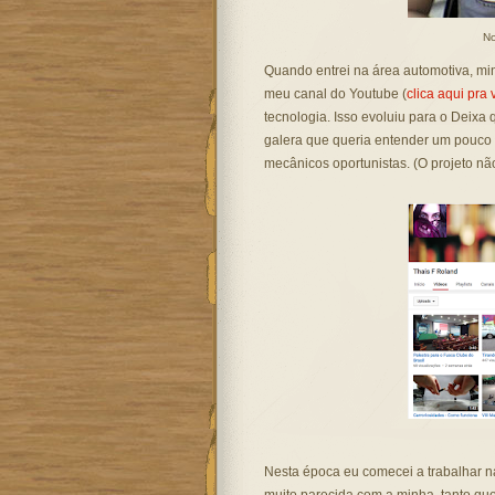
No
Quando entrei na área automotiva, min
meu canal do Youtube (
clica aqui pra 
tecnologia. Isso evoluiu para o Deixa
galera que queria entender um pouco m
mecânicos oportunistas. (O projeto nã
Nesta época eu comecei a trabalhar n