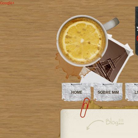
Google+
HOME
SOBRE MIM
L