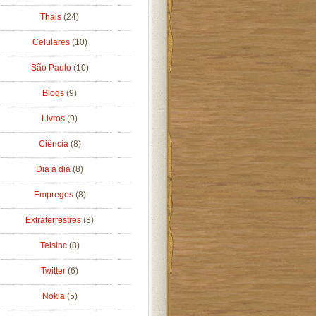
Thais
(24)
Celulares
(10)
São Paulo
(10)
Blogs
(9)
Livros
(9)
Ciência
(8)
Dia a dia
(8)
Empregos
(8)
Extraterrestres
(8)
Telsinc
(8)
Twitter
(6)
Nokia
(5)