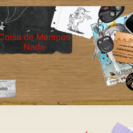
Coisa de Meninos
Nada
IVRO