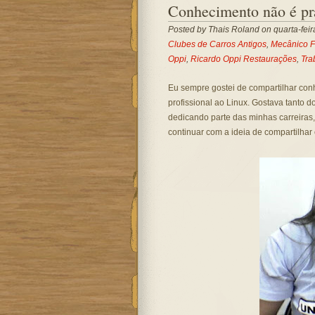
Conhecimento não é pra
Posted by
Thais Roland
on quarta-feir
Clubes de Carros Antigos
,
Mecânico 
Oppi
,
Ricardo Oppi Restaurações
,
Tra
Eu sempre gostei de compartilhar con
profissional ao Linux. Gostava tanto d
dedicando parte das minhas carreiras,
continuar com a ideia de compartilha