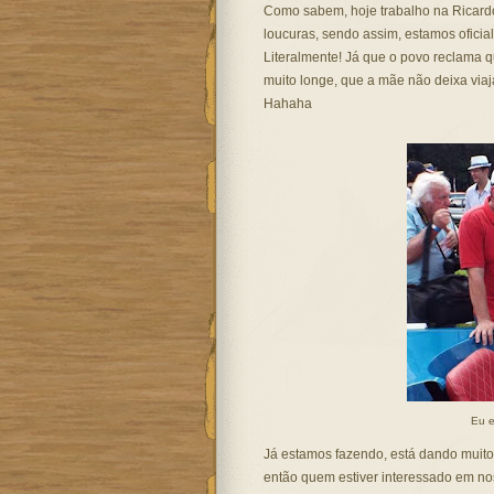
Como sabem, hoje trabalho na Ricard
loucuras, sendo assim, estamos oficial
Literalmente! Já que o povo reclama q
muito longe, que a mãe não deixa viaja
Hahaha
Eu e
Já estamos fazendo, está dando muito c
então quem estiver interessado em no