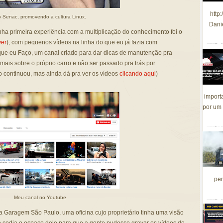
http
 Senac, promovendo a cultura Linux.
Dani
ha primeira experiência com a multiplicação do conhecimento foi o
ver
), com pequenos vídeos na linha do que eu já fazia com
 que eu Faço, um canal criado para dar dicas de manutenção pra
ais sobre o próprio carro e não ser passado pra trás por
o continuou, mas ainda dá pra ver os vídeos
clicando aqui
)
import
por um 
per
Meu canal no Youtube
a Garagem São Paulo, uma oficina cujo proprietário tinha uma visão