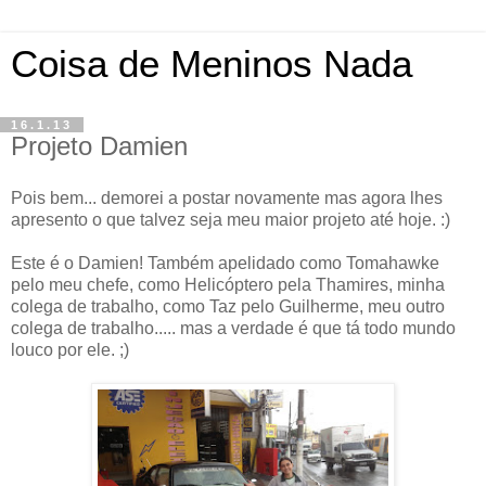
Coisa de Meninos Nada
16.1.13
Projeto Damien
Pois bem... demorei a postar novamente mas agora lhes
apresento o que talvez seja meu maior projeto até hoje. :)
Este é o Damien! Também apelidado como Tomahawke
pelo meu chefe, como Helicóptero pela Thamires, minha
colega de trabalho, como Taz pelo Guilherme, meu outro
colega de trabalho..... mas a verdade é que tá todo mundo
louco por ele. ;)