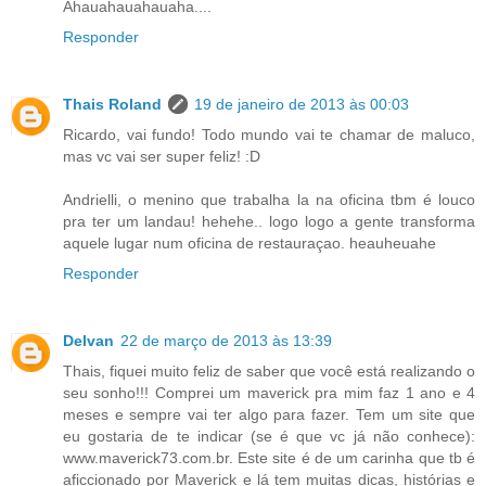
Ahauahauahauaha....
Responder
Thais Roland
19 de janeiro de 2013 às 00:03
Ricardo, vai fundo! Todo mundo vai te chamar de maluco,
mas vc vai ser super feliz! :D
Andrielli, o menino que trabalha la na oficina tbm é louco
pra ter um landau! hehehe.. logo logo a gente transforma
aquele lugar num oficina de restauraçao. heauheuahe
Responder
Delvan
22 de março de 2013 às 13:39
Thais, fiquei muito feliz de saber que você está realizando o
seu sonho!!! Comprei um maverick pra mim faz 1 ano e 4
meses e sempre vai ter algo para fazer. Tem um site que
eu gostaria de te indicar (se é que vc já não conhece):
www.maverick73.com.br. Este site é de um carinha que tb é
aficcionado por Maverick e lá tem muitas dicas, histórias e