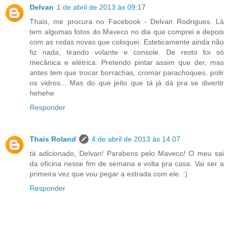
Delvan
1 de abril de 2013 às 09:17
Thais, me procura no Facebook - Delvan Rodrigues. Lá
tem algumas fotos do Maveco no dia que comprei e depois
com as rodas novas que coloquei. Esteticamente ainda não
fiz nada, tirando volante e console. De resto foi só
mecânica e elétrica. Pretendo pintar assim que der, mas
antes tem que trocar borrachas, cromar parachoques, polir
os vidros... Mas do que jeito que tá já dá pra se divertir
hehehe
Responder
Thais Roland
4 de abril de 2013 às 14:07
tá adicionado, Delvan! Parabens pelo Maveco! O meu sai
da oficina nesse fim de semana e volta pra casa. Vai ser a
primeira vez que vou pegar a estrada com ele. :)
Responder