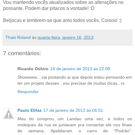
Vou mantendo vocês atualizados sobre as alterações no
possante. Podem dar pitacos a vontade! :D
Beijocas e lembrem-se que amo todos vocês, Coisos! :)
Thais Roland
às
quarta-feira, janeiro 16, 2013
7 comentários:
Ricardo Oshiro
16 de janeiro de 2013 às 22:08
Showwww....vai postando ai que depois estou pensando em
ter um projeto desses...vou precisar de muitas dicas...rs
Responder
Paulo Elifaz
17 de janeiro de 2013 às 06:51
Meu tio comprou um Landau uma vez, e todos os
moleques da rua se juntavam pra consertar ele nos finais
de semana. Apelidaram o carro de "Podrão".