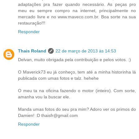
adaptações pra fazer quando necessário. As peças pro
meu eu sempre compro na internet, principalmente no
mercado livre e no www.maveco.com.br. Boa sorte na sua
restauração!!!
Responder
Thais Roland
22 de março de 2013 às 14:53
Delvan, muito obrigada pela contribuição e pelos votos. :)
O Maverick73 eu já conheço, tem até a minha historinha lá
publicada com umas fotos e talz. hehehe
O meu ta na oficina fazendo o motor (inteiro). Com sorte,
amanha vou la buscar ele.
Manda umas fotos do seu pra mim? Adoro ver os primos do
Damien! :D thaisfr@gmail.com
Responder