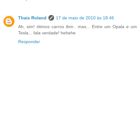
Thais Roland
17 de maio de 2010 às 18:46
Ah, sim! ótimos carros tbm.. mas... Entre um Opala e um
Tesla... fala verdade! hehehe
Responder