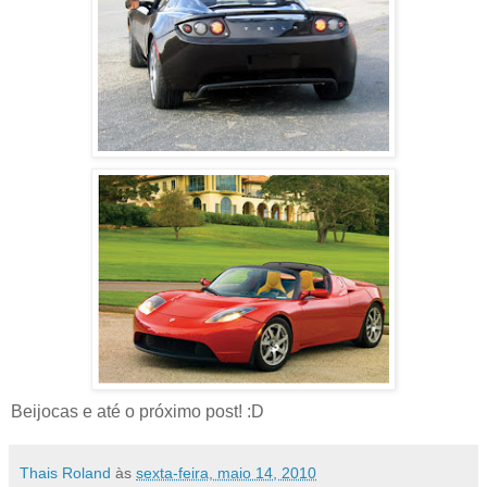
Beijocas e até o próximo post! :D
Thais Roland
às
sexta-feira, maio 14, 2010