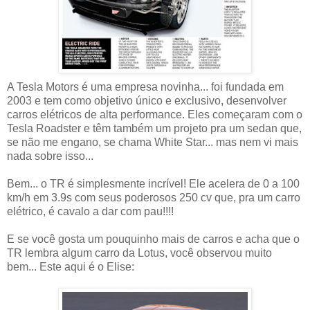
A Tesla Motors é uma empresa novinha... foi fundada em
2003 e tem como objetivo único e exclusivo, desenvolver
carros elétricos de alta performance. Eles começaram com o
Tesla Roadster e têm também um projeto pra um sedan que,
se não me engano, se chama White Star... mas nem vi mais
nada sobre isso...
Bem... o TR é simplesmente incrível! Ele acelera de 0 a 100
km/h em 3.9s com seus poderosos 250 cv que, pra um carro
elétrico, é cavalo a dar com pau!!!!
E se você gosta um pouquinho mais de carros e acha que o
TR lembra algum carro da Lotus, você observou muito
bem... Este aqui é o Elise: