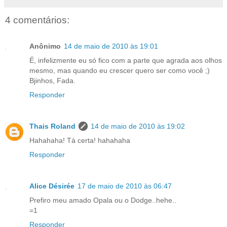
4 comentários:
Anônimo
14 de maio de 2010 às 19:01
É, infelizmente eu só fico com a parte que agrada aos olhos
mesmo, mas quando eu crescer quero ser como você ;)
Bjinhos, Fada.
Responder
Thais Roland
14 de maio de 2010 às 19:02
Hahahaha! Tá certa! hahahaha
Responder
Alice Désirée
17 de maio de 2010 às 06:47
Prefiro meu amado Opala ou o Dodge..hehe..
=1
Responder