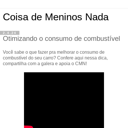
Coisa de Meninos Nada
2.4.24
Otimizando o consumo de combustível
Você sabe o que fazer pra melhorar o consumo de
combustível do seu carro? Confere aqui nessa dica,
compartilha com a galera e apoia o CMN!