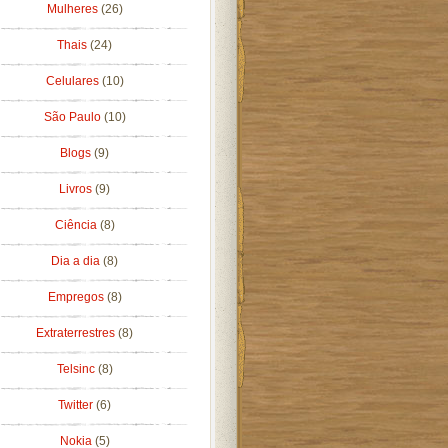
Mulheres
(26)
Thais
(24)
Celulares
(10)
São Paulo
(10)
Blogs
(9)
Livros
(9)
Ciência
(8)
Dia a dia
(8)
Empregos
(8)
Extraterrestres
(8)
Telsinc
(8)
Twitter
(6)
Nokia
(5)