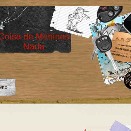
Coisa de Meninos
Nada
IVRO