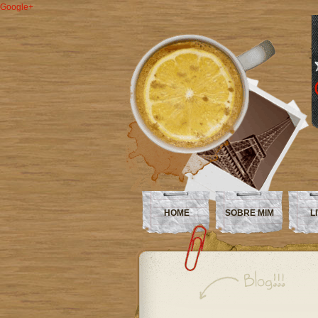
Google+
HOME
SOBRE MIM
L