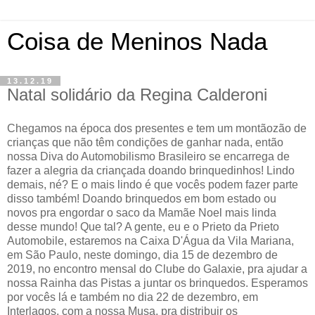
Coisa de Meninos Nada
13.12.19
Natal solidário da Regina Calderoni
Chegamos na época dos presentes e tem um montãozão de
crianças que não têm condições de ganhar nada, então
nossa Diva do Automobilismo Brasileiro se encarrega de
fazer a alegria da criançada doando brinquedinhos! Lindo
demais, né? E o mais lindo é que vocês podem fazer parte
disso também! Doando brinquedos em bom estado ou
novos pra engordar o saco da Mamãe Noel mais linda
desse mundo! Que tal? A gente, eu e o Prieto da Prieto
Automobile, estaremos na Caixa D'Água da Vila Mariana,
em São Paulo, neste domingo, dia 15 de dezembro de
2019, no encontro mensal do Clube do Galaxie, pra ajudar a
nossa Rainha das Pistas a juntar os brinquedos. Esperamos
por vocês lá e também no dia 22 de dezembro, em
Interlagos, com a nossa Musa, pra distribuir os