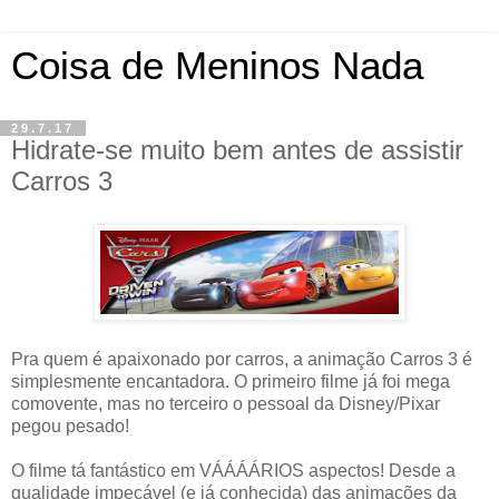
Coisa de Meninos Nada
29.7.17
Hidrate-se muito bem antes de assistir
Carros 3
Pra quem é apaixonado por carros, a animação Carros 3 é
simplesmente encantadora. O primeiro filme já foi mega
comovente, mas no terceiro o pessoal da Disney/Pixar
pegou pesado!
O filme tá fantástico em VÁÁÁÁRIOS aspectos! Desde a
qualidade impecável (e já conhecida) das animações da