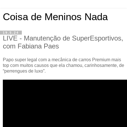
Coisa de Meninos Nada
19.5.24
LIVE - Manutenção de SuperEsportivos,
com Fabiana Paes
Papo super legal com a mecânica de carros Premium mais
top com muitos causos que ela chamou, carinhosamente, de
“perrengues de luxo”.