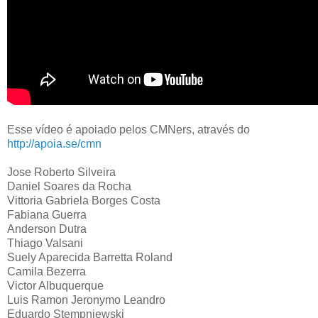
Esse vídeo é apoiado pelos CMNers, através do
http://apoia.se/cmn
Jose Roberto Silveira
Daniel Soares da Rocha
Vittoria Gabriela Borges Costa
Fabiana Guerra
Anderson Dutra
Thiago Valsani
Suely Aparecida Barretta Roland
Camila Bezerra
Victor Albuquerque
Luis Ramon Jeronymo Leandro
Eduardo Stempniewski