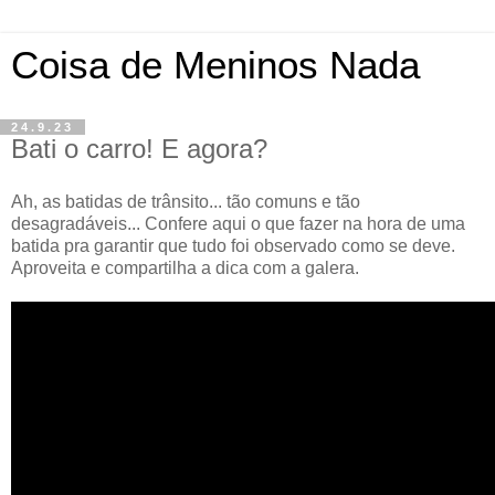
Coisa de Meninos Nada
24.9.23
Bati o carro! E agora?
Ah, as batidas de trânsito... tão comuns e tão
desagradáveis... Confere aqui o que fazer na hora de uma
batida pra garantir que tudo foi observado como se deve.
Aproveita e compartilha a dica com a galera.