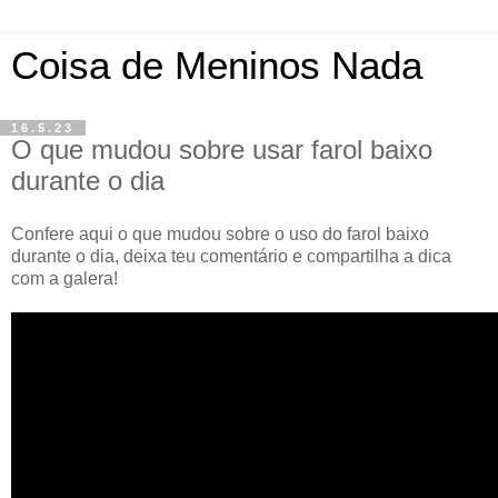
Coisa de Meninos Nada
16.5.23
O que mudou sobre usar farol baixo
durante o dia
Confere aqui o que mudou sobre o uso do farol baixo
durante o dia, deixa teu comentário e compartilha a dica
com a galera!