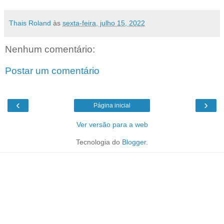
Thais Roland
às
sexta-feira, julho 15, 2022
Nenhum comentário:
Postar um comentário
‹
›
Página inicial
Ver versão para a web
Tecnologia do
Blogger
.